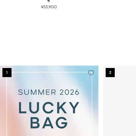
ィ
¥53,900