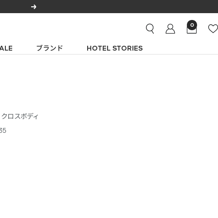
次
へ
0
ALE
ブランド
HOTEL STORIES
ー クロスボディ
35