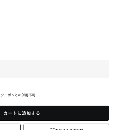
他クーポンとの併用不可
カートに追加する