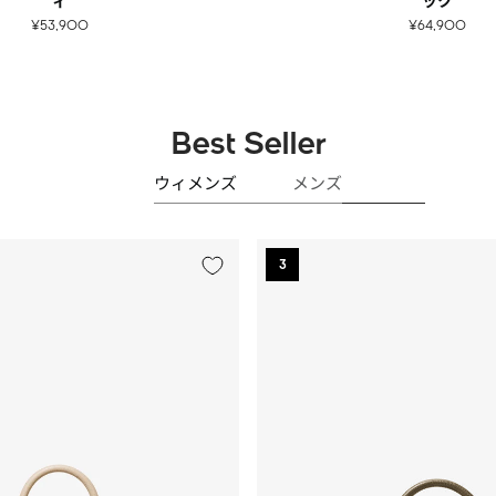
ィ
ック
¥53,900
¥64,900
Best Seller
ウィメンズ
メンズ