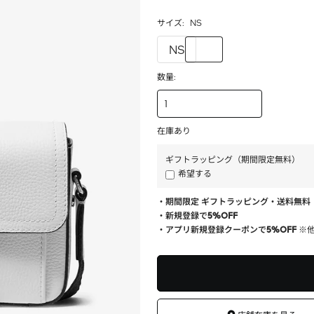
ト
サイズ:
NS
ア
NS
数量:
在庫あり
ギフトラッピング（期間限定無料）
希望する
・期間限定 ギフトラッピング・送料無料
・新規登録で5%OFF
・アプリ新規登録クーポンで5%OFF
※