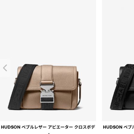
※在庫は変動いたします。
※特にセール商品に関して
HUDSON ペブルレザー アビエーター クロスボデ
HUDSON ペ