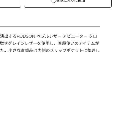
お気に入りに追加
出するHUDSON ペブルレザー アビエーター クロ
増すグレインレザーを使用し、普段使いのアイテムが
た。小さな貴重品は内側のスリップポケットに整理し