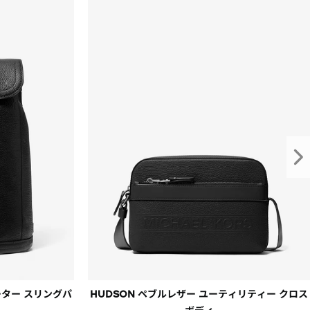
切れの際はご容赦ください。
場合がございます。
縄
ーター スリングパ
HUDSON ペブルレザー ユーティリティー クロス