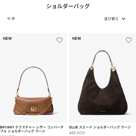
ン
ショルダーバッグ
ス
ト
91 件
並び替え
ア
NEW
NEW
BRYANT テクスチャー レザー コンバーチ
ELLIE スエード ショルダーバッグ ラージ
ブル ショルダーバッグ ラージ
セ
¥82,500