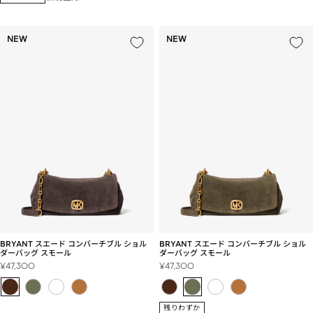
格
格
NEW
NEW
BRYANT スエード コンバーチブル ショル
BRYANT スエード コンバーチブル ショル
ダーバッグ スモール
ダーバッグ スモール
セ
セ
¥47,300
¥47,300
ー
ー
ル
ル
価
価
残りわずか
格
格