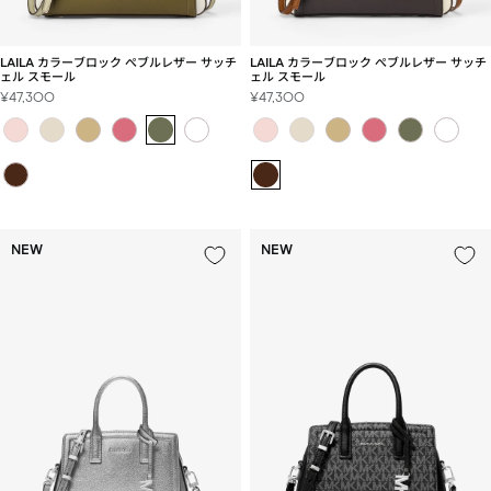
LAILA カラーブロック ぺブルレザー サッチ
LAILA カラーブロック ぺブルレザー サッチ
ェル スモール
ェル スモール
セ
セ
¥47,300
¥47,300
ー
ー
ル
ル
価
価
格
格
NEW
NEW