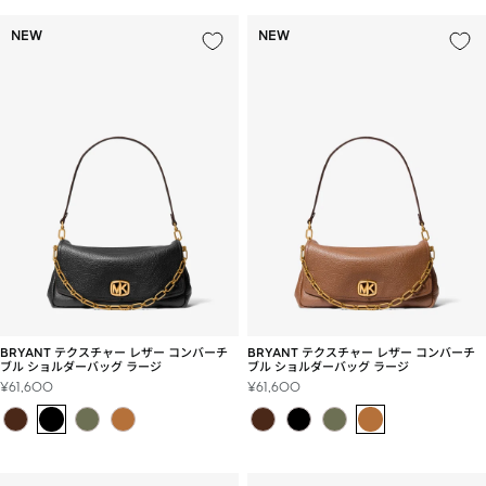
NEW
NEW
BRYANT テクスチャー レザー コンバーチ
BRYANT テクスチャー レザー コンバーチ
ブル ショルダーバッグ ラージ
ブル ショルダーバッグ ラージ
セ
セ
¥61,600
¥61,600
ー
ー
ル
ル
価
価
格
格