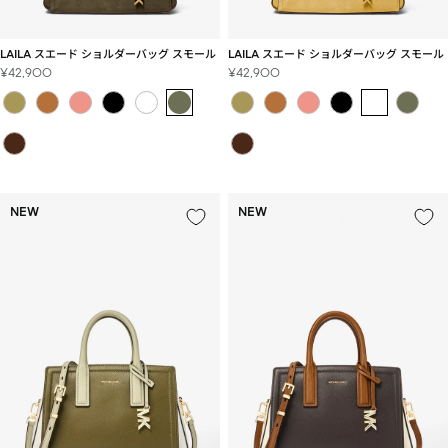
LAILA スエード ショルダーバッグ スモール
LAILA スエード ショルダーバッグ スモール
セ
セ
¥42,900
¥42,900
ー
ー
ル
ル
価
価
格
格
NEW
NEW