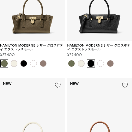
HAMILTON MODERNE レザー クロスボデ
HAMILTON MODERNE レザー クロスボデ
ィ エクストラスモール
ィ エクストラスモール
セ
セ
¥37,400
¥37,400
ー
ー
ル
ル
価
価
格
格
NEW
NEW