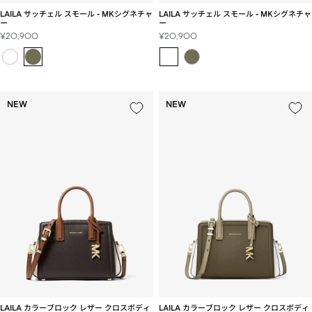
LAILA サッチェル スモール - MKシグネチャ
LAILA サッチェル スモール - MKシグネチャ
ー
ー
セ
セ
¥20,900
¥20,900
ー
ー
ル
ル
価
価
格
格
NEW
NEW
LAILA カラーブロック レザー クロスボディ
LAILA カラーブロック レザー クロスボディ