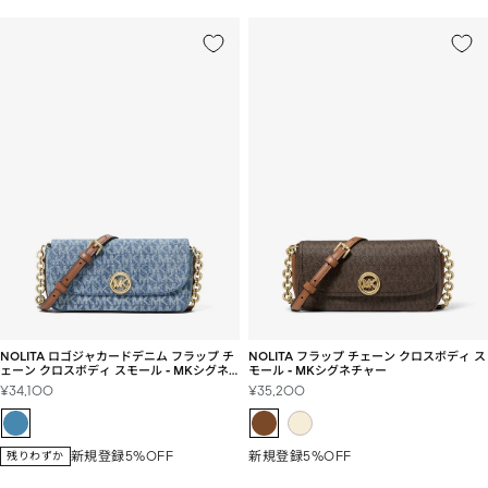
NOLITA ロゴジャカードデニム フラップ チ
NOLITA フラップ チェーン クロスボディ ス
ェーン クロスボディ スモール - MKシグネ
モール - MKシグネチャー
チャー
セ
セ
¥34,100
¥35,200
ー
ー
ル
ル
価
価
新規登録5%OFF
新規登録5%OFF
残りわずか
格
格