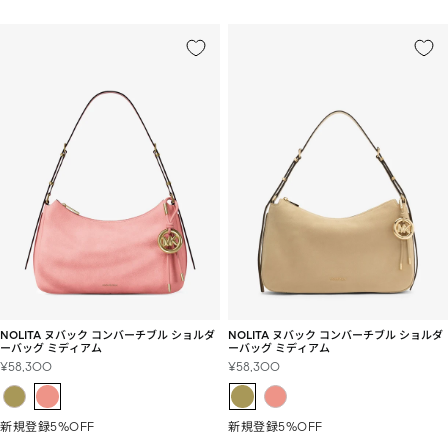
NOLITA ヌバック コンバーチブル ショルダ
NOLITA ヌバック コンバーチブル ショルダ
ーバッグ ミディアム
ーバッグ ミディアム
セ
セ
¥58,300
¥58,300
ー
ー
ル
ル
価
価
新規登録5%OFF
新規登録5%OFF
格
格