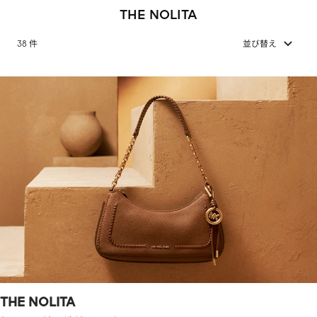
ン
THE NOLITA
ス
ト
38 件
並び替え
ア
THE NOLITA