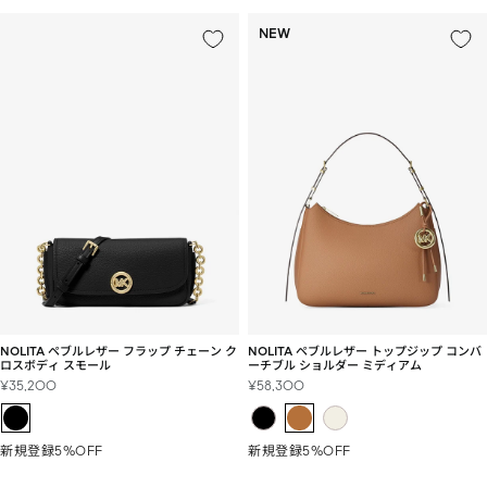
NEW
NOLITA ペブルレザー フラップ チェーン ク
NOLITA ペブルレザー トップジップ コンバ
ロスボディ スモール
ーチブル ショルダー ミディアム
セ
セ
¥35,200
¥58,300
ー
ー
ル
ル
価
価
新規登録5%OFF
新規登録5%OFF
格
格