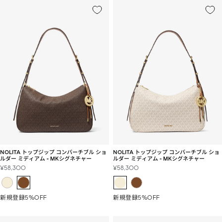
NOLITA トップジップ コンバーチブル ショ
NOLITA トップジップ コンバーチブル ショ
ルダー ミディアム - MKシグネチャー
ルダー ミディアム - MKシグネチャー
セ
セ
¥58,300
¥58,300
ー
ー
ル
ル
価
価
新規登録5%OFF
新規登録5%OFF
格
格