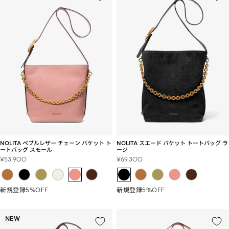
NOLITA ペブルレザー チェーン バケット ト
NOLITA スエード バケット トートバッグ ラ
ートバッグ スモール
ージ
セ
セ
¥53,900
¥69,300
ー
ー
ル
ル
価
価
新規登録5%OFF
新規登録5%OFF
格
格
NEW