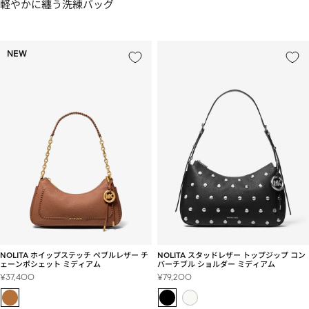
軽やかに纏う洗練バッグ
NEW
NOLITA ホイップステッチ ぺブルレザー チ
NOLITA スタッドレザー トップジップ コン
ェーンポシェット ミディアム
バーチブル ショルダー ミディアム
セ
セ
¥37,400
¥79,200
ー
ー
ル
ル